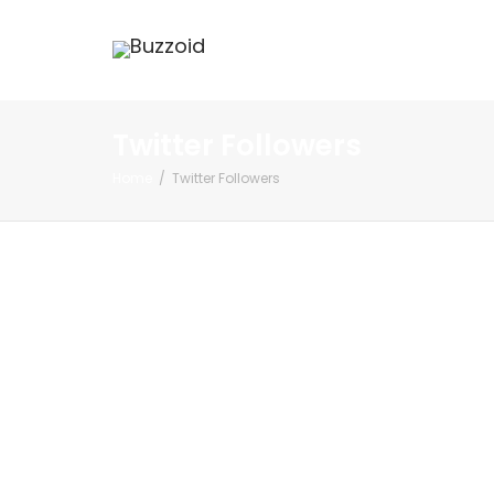
Twitter Followers
Home
Twitter Followers
TWITTER FOLLOWERS
10,000 Twitter Followers
21,500